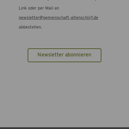
Link oder per Mail an
newsletter@gemeinschaft-altenschlirf.de
abbestellen.
Newsletter abonnieren
Bitte nicht ausfüllen