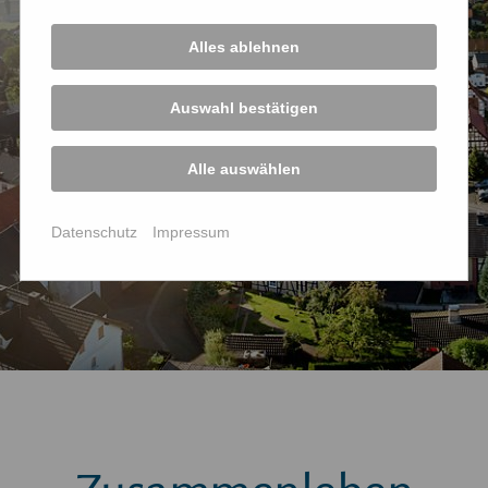
Alles ablehnen
Auswahl bestätigen
Alle auswählen
Datenschutz
Impressum