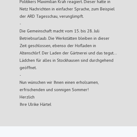
Politikers Maximilian Krah reagiert. Dieser hatte in
Netz Nachrichten in einfacher Sprache, zum Beispiel
der
ARD
Tagesschau, verunglimpft.
-
Die Gemeinschaft macht vom 15. bis 28. Juli
Betriebsurlaub. Die Werkstätten bleiben in dieser
Zeit geschlossen, ebenso der Hofladen in
Altenschlirf. Der Laden der Gärtnerei und das tegut…
Lädchen für alles in Stockhausen sind durchgehend
geöffnet.
-
Nun wünschen wir Ihnen einen erholsamen,
erfrischenden und sonnigen Sommer!
Herzlich
Ihre Ulrike Härtel